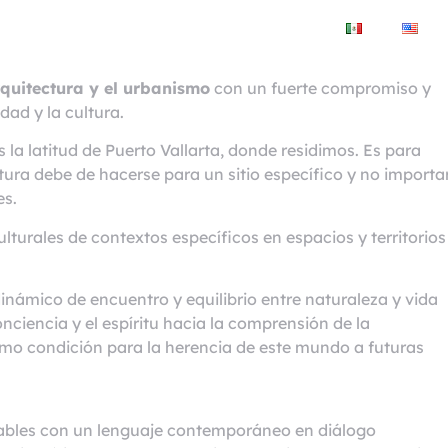
d
Desarrollo Inmobiliario
Taller
ta
rquitectura y el urbanismo
con un fuerte compromiso y
dad y la cultura.
s la latitud de Puerto Vallarta, donde residimos. Es para
tura debe de hacerse para un sitio específico y no importa
es.
turales de contextos específicos en espacios y territorios
námico de encuentro y equilibrio entre naturaleza y vida
ciencia y el espíritu hacia la comprensión de la
mo condición para la herencia de este mundo a futuras
ables con un lenguaje contemporáneo en diálogo