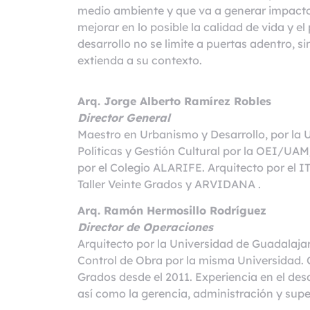
medio ambiente y que va a generar impacto
mejorar en lo posible la calidad de vida y e
desarrollo no se limite a puertas adentro, si
extienda a su contexto.
Arq. Jorge Alberto Ramírez Robles
Director General
Maestro en Urbanismo y Desarrollo, por la 
Políticas y Gestión Cultural por la OEI/U
por el Colegio ALARIFE. Arquitecto por el I
Taller Veinte Grados y ARVIDANA .
Arq. Ramón Hermosillo Rodríguez
Director de Operaciones
Arquitecto por la Universidad de Guadalaj
Control de Obra por la misma Universidad. 
Grados desde el 2011. Experiencia en el desa
así como la gerencia, administración y supe