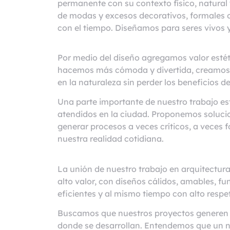
permanente con su contexto físico, natural 
de modas y excesos decorativos, formales o
con el tiempo. Diseñamos para seres vivos y
Por medio del diseño agregamos valor estéti
hacemos más cómoda y divertida, creamos e
en la naturaleza sin perder los beneficios de
Una parte importante de nuestro trabajo es
atendidos en la ciudad. Proponemos soluci
generar procesos a veces críticos, a veces 
nuestra realidad cotidiana.
La unión de nuestro trabajo en arquitectura
alto valor, con diseños cálidos, amables, fu
eficientes y al mismo tiempo con alto respe
Buscamos que nuestros proyectos generen val
donde se desarrollan. Entendemos que un nu