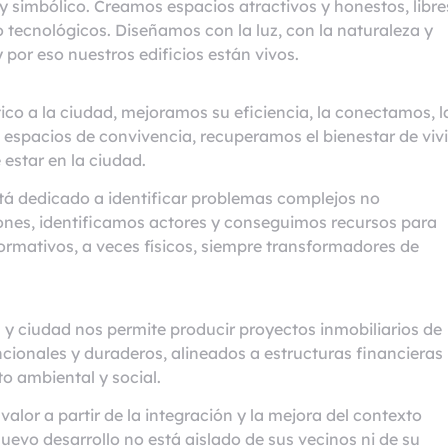
y simbólico. Creamos espacios atractivos y honestos, libre
 tecnológicos. Diseñamos con la luz, con la naturaleza y
 por eso nuestros edificios están vivos.
co a la ciudad, mejoramos su eficiencia, la conectamos, l
spacios de convivencia, recuperamos el bienestar de vivi
 estar en la ciudad.
tá dedicado a identificar problemas complejos no
ones, identificamos actores y conseguimos recursos para
formativos, a veces físicos, siempre transformadores de
 y ciudad nos permite producir proyectos inmobiliarios de
ncionales y duraderos, alineados a estructuras financieras
to ambiental y social.
or a partir de la integración y la mejora del contexto
evo desarrollo no está aislado de sus vecinos ni de su