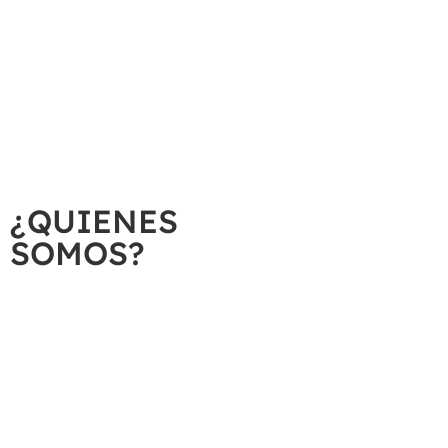
A
¿QUIENES
SOMOS?