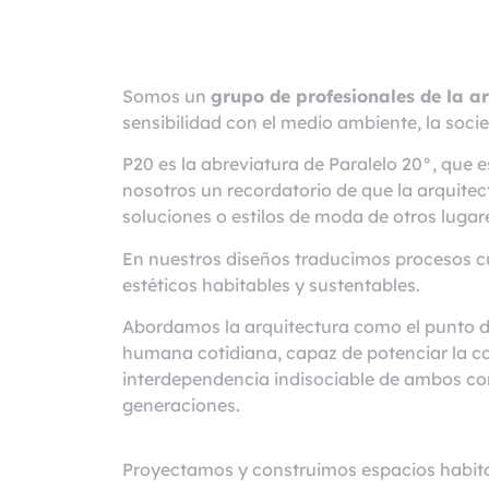
Arquitectura
Ciuda
rquitectos Puerto Vallar
Somos un
grupo de profesionales de la a
sensibilidad con el medio ambiente, la socie
P20 es la abreviatura de Paralelo 20°, que e
nosotros un recordatorio de que la arquitec
soluciones o estilos de moda de otros lugar
En nuestros diseños traducimos procesos cul
estéticos habitables y sustentables.
Abordamos la arquitectura como el punto di
humana cotidiana, capaz de potenciar la con
interdependencia indisociable de ambos co
generaciones.
Proyectamos y construimos espacios habit