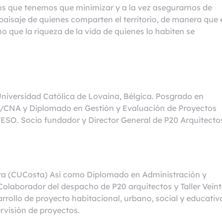
s que tenemos que minimizar y a la vez asegurarnos de
l paisaje de quienes comparten el territorio, de manera que 
no que la riqueza de la vida de quienes lo habiten se
Universidad Católica de Lovaina, Bélgica. Posgrado en
AM/CNA y Diplomado en Gestión y Evaluación de Proyectos
TESO. Socio fundador y Director General de P20 Arquitecto
ara (CUCosta) Así como Diplomado en Administración y
Colaborador del despacho de P20 arquitectos y Taller Veint
rrollo de proyecto habitacional, urbano, social y educativ
rvisión de proyectos.