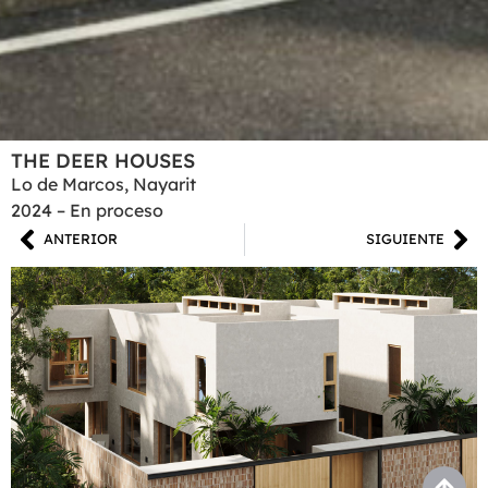
THE DEER HOUSES
Lo de Marcos, Nayarit
2024 – En proceso
ANTERIOR
SIGUIENTE