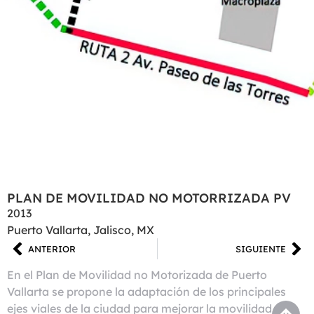
PLAN DE MOVILIDAD NO MOTORRIZADA PV
2013
Puerto Vallarta, Jalisco, MX
ANTERIOR
SIGUIENTE
En el Plan de Movilidad no Motorizada de Puerto
Vallarta se propone la adaptación de los principales
ejes viales de la ciudad para mejorar la movilidad