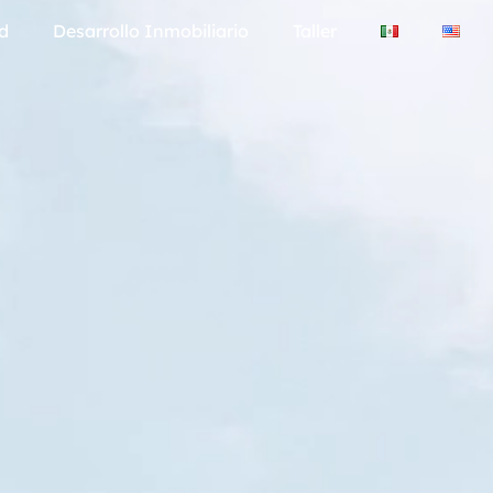
d
Desarrollo Inmobiliario
Taller