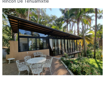
Rincón De Tehuamixtle